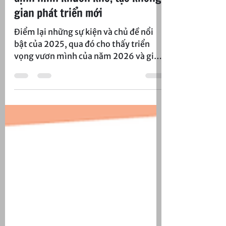
24 thg 1
Kinh tế Việt Nam năm 2025: Tái
định hình khuôn khổ, tạo không
gian phát triển mới
Điểm lại những sự kiện và chủ đề nổi
bật của 2025, qua đó cho thấy triển
vọng vươn mình của năm 2026 và giai
đoạn tiếp theo