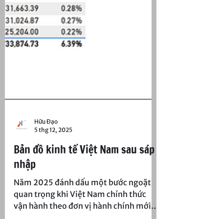
Hữu Đạo
5 thg 12, 2025