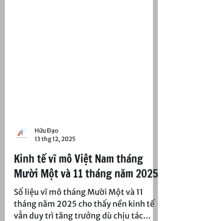
Hữu Đạo
13 thg 12, 2025
Kinh tế vĩ mô Việt Nam tháng