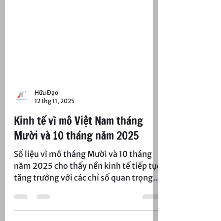
Hữu Đạo
12 thg 11, 2025
Kinh tế vĩ mô Việt Nam tháng