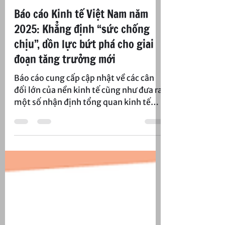
Hữu Đạo
25 thg 1
Báo cáo Kinh tế Việt Nam năm
2025: Khẳng định “sức chống
chịu”, dồn lực bứt phá cho giai
đoạn tăng trưởng mới
Báo cáo cung cấp cập nhật về các cân
đối lớn của nền kinh tế cũng như đưa ra
một số nhận định tổng quan kinh tế
Việt Nam năm 2024.