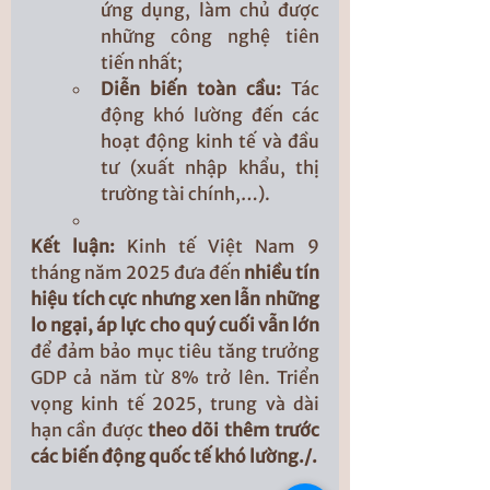
ứng dụng, làm chủ được 
những công nghệ tiên 
tiến nhất;
Diễn biến toàn cầu: 
Tác 
động khó lường đến các 
hoạt động kinh tế và đầu 
tư (xuất nhập khẩu, thị 
trường tài chính,…).
Kết luận: 
Kinh tế Việt Nam 9 
tháng năm 2025 đưa đến 
nhiều tín 
hiệu tích cực nhưng xen lẫn những 
lo ngại, áp lực cho quý cuối vẫn lớn 
để đảm bảo mục tiêu tăng trưởng 
GDP cả năm từ 8% trở lên. Triển 
vọng kinh tế 2025, trung và dài 
hạn cần được 
theo dõi thêm trước 
các biến động quốc tế khó lường./.