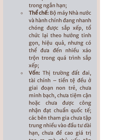
trong ngắn hạn;
Thể chế: 
Bộ máy Nhà nước 
và hành chính đang nhanh 
chóng được sắp xếp, tổ 
chức lại theo hướng tinh 
gọn, hiệu quả, nhưng có 
thể đưa đến nhiều xáo 
trộn trong quá trình sắp 
xếp;
Vốn: 
Thị trường đất đai, 
tài chính – tiền tệ đều ở 
giai đoạn non trẻ, chưa 
minh bạch, chưa tiệm cận 
hoặc chưa được công 
nhận đạt chuẩn quốc tế; 
các bên tham gia chưa tập 
trung nhiều vào đầu tư dài 
hạn, chưa đề cao giá trị 