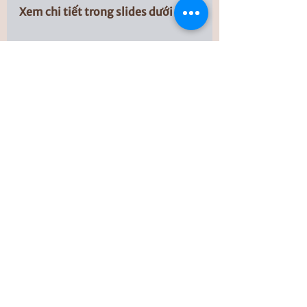
Xem chi tiết trong slides dưới đây: