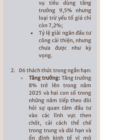
vụ tiêu dùng tăng 
trưởng 9,5% nhưng 
loại trừ yếu tố giá chỉ 
còn 7,2%;
Tỷ lệ giải ngân đầu tư 
công cải thiện, nhưng 
chưa được như kỳ 
vọng.
06 thách thức trong ngắn hạn:
Tăng trưởng: 
Tăng trưởng 
8% trở lên trong năm 
2025 và hai con số trong 
những năm tiếp theo đòi 
hỏi sự quan tâm đầu tư 
vào các lĩnh vực then 
chốt, cải cách thể chế 
trong trung và dài hạn và 
ổn định kinh tế vĩ mô 