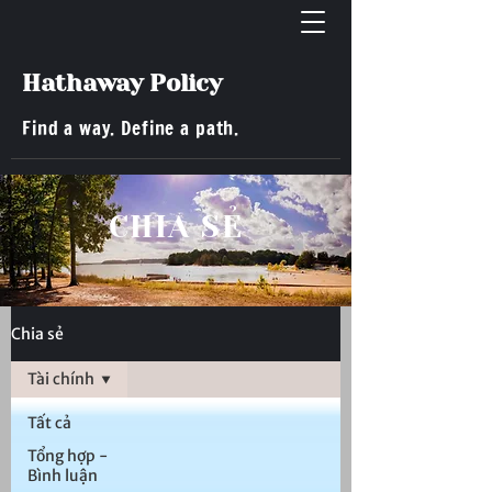
Hathaway Policy
Find a way. Define a path.
​CHIA SẺ
Chia sẻ
Tài chính
Tất cả
Tổng hợp -
Bình luận