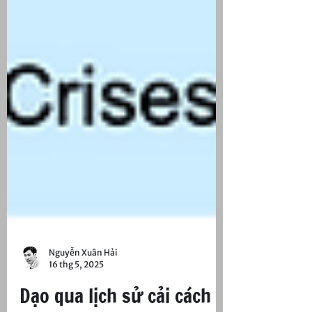
Nguyễn Xuân Hải
16 thg 5, 2025