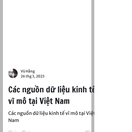
Vũ Hằng
26 thg 3, 2023
Các nguồn dữ liệu kinh tế
vĩ mô tại Việt Nam