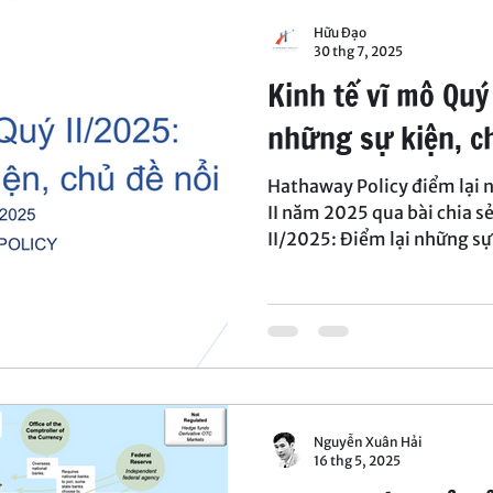
Hữu Đạo
30 thg 7, 2025
Kinh tế vĩ mô Quý
những sự kiện, ch
Hathaway Policy điểm lại 
II năm 2025 qua bài chia s
II/2025: Điểm lại những sự
Nguyễn Xuân Hải
16 thg 5, 2025