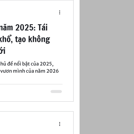
 năm 2025: Tái
khổ, tạo không
ới
chủ đề nổi bật của 2025,
ng vươn mình của năm 2026