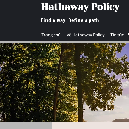
Hathaway Policy
Find a way. Define a path.
Trang chủ
Về Hathaway Policy
Tin tức -