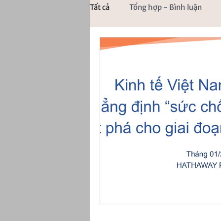
Tất cả
Tổng hợp - Bình luận