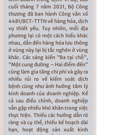
cuối tháng 7 năm 2021, Bộ Công 
thương đã ban hành Công văn số 
4481/BCT-TTTN về hàng hóa, dịch 
vụ thiết yếu. Tuy nhiên, mỗi địa 
phương lại có một cách hiểu khác 
nhau, dẫn đến hàng hóa lưu thông 
ở vùng này lại bị tắc nghẽn ở vùng 
khác. Các sáng kiến “Ba tại chỗ”, 
“Một cung đường – Hai điểm đến” 
cũng làm gia tăng chi phí và gây ra 
nhiều rủi ro về kiểm soát dịch 
bệnh cũng như ảnh hưởng tâm lý 
kinh doanh của doanh nghiệp. Kể 
cả sau điều chỉnh, doanh nghiệp 
vẫn gặp nhiều khó khăn trong việc 
thực hiện. Thiếu các hướng dẫn rõ 
ràng và cụ thể, thiếu kế hoạch dài 
hạn, hoạt động sản xuất kinh 