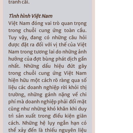
tranh cãi.
Tình hình Việt Nam
Việt Nam đóng vai trò quan trọng 
trong chuỗi cung ứng toàn cầu. 
Tuy vậy, đang có những câu hỏi 
được đặt ra đối với vị thế của Việt 
Nam trong tương lai do những ảnh 
hưởng của đợt bùng phát dịch gần 
nhất. Những dấu hiệu đứt gãy 
trong chuỗi cung ứng Việt Nam 
hiện hữu một cách rõ ràng qua số 
liệu các doanh nghiệp rời khỏi thị 
trường, những gánh nặng về chi 
phí mà doanh nghiệp phải đối mặt 
cũng như những khó khăn khi duy 
trì sản xuất trong điều kiện giãn 
cách. Những hệ lụy ngắn hạn có 
thể xảy đến là thiếu nguyên liệu 