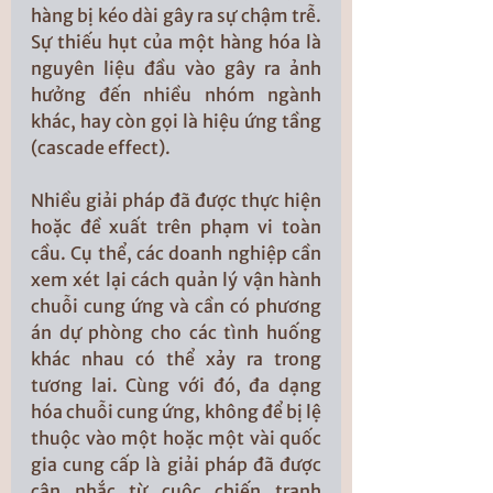
hàng bị kéo dài gây ra sự chậm trễ. 
Sự thiếu hụt của một hàng hóa là 
nguyên liệu đầu vào gây ra ảnh 
hưởng đến nhiều nhóm ngành 
khác, hay còn gọi là hiệu ứng tầng 
(cascade effect). 
Nhiều giải pháp đã được thực hiện 
hoặc đề xuất trên phạm vi toàn 
cầu. Cụ thể, các doanh nghiệp cần 
xem xét lại cách quản lý vận hành 
chuỗi cung ứng và cần có phương 
án dự phòng cho các tình huống 
khác nhau có thể xảy ra trong 
tương lai. Cùng với đó, đa dạng 
hóa chuỗi cung ứng, không để bị lệ 
thuộc vào một hoặc một vài quốc 
gia cung cấp là giải pháp đã được 
cân nhắc từ cuộc chiến tranh 