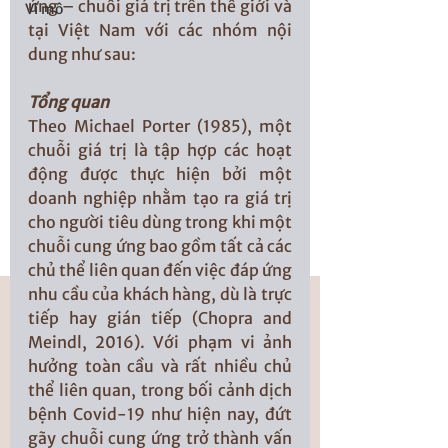
ứng – chuỗi giá trị trên thế giới và 
Vĩ mô
tại Việt Nam với các nhóm nội 
dung như sau: 
Tổng quan
Theo Michael Porter (1985), một 
chuỗi giá trị là tập hợp các hoạt 
động được thực hiện bởi một 
doanh nghiệp nhằm tạo ra giá trị 
cho người tiêu dùng trong khi một 
chuỗi cung ứng bao gồm tất cả các 
chủ thể liên quan đến việc đáp ứng 
nhu cầu của khách hàng, dù là trực 
tiếp hay gián tiếp (Chopra and 
Meindl, 2016). Với phạm vi ảnh 
hưởng toàn cầu và rất nhiều chủ 
thể liên quan, trong bối cảnh dịch 
bệnh Covid-19 như hiện nay, đứt 
gãy chuỗi cung ứng trở thành vấn 