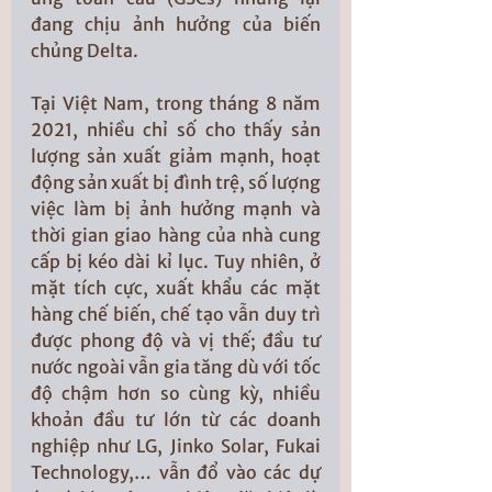
đang chịu ảnh hưởng của biến 
chủng Delta. 
Tại Việt Nam, trong tháng 8 năm 
2021, nhiều chỉ số cho thấy sản 
lượng sản xuất giảm mạnh, hoạt 
động sản xuất bị đình trệ, số lượng 
việc làm bị ảnh hưởng mạnh và 
thời gian giao hàng của nhà cung 
cấp bị kéo dài kỉ lục. Tuy nhiên, ở 
mặt tích cực, xuất khẩu các mặt 
hàng chế biến, chế tạo vẫn duy trì 
được phong độ và vị thế; đầu tư 
nước ngoài vẫn gia tăng dù với tốc 
độ chậm hơn so cùng kỳ, nhiều 
khoản đầu tư lớn từ các doanh 
nghiệp như LG, Jinko Solar, Fukai 
Technology,… vẫn đổ vào các dự 