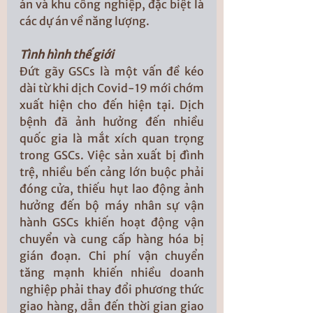
án và khu công nghiệp, đặc biệt là 
các dự án về năng lượng. 
Tình hình thế giới
Đứt gãy GSCs là một vấn đề kéo 
dài từ khi dịch Covid-19 mới chớm 
xuất hiện cho đến hiện tại. Dịch 
bệnh đã ảnh hưởng đến nhiều 
quốc gia là mắt xích quan trọng 
trong GSCs. Việc sản xuất bị đình 
trệ, nhiều bến cảng lớn buộc phải 
đóng cửa, thiếu hụt lao động ảnh 
hưởng đến bộ máy nhân sự vận 
hành GSCs khiến hoạt động vận 
chuyển và cung cấp hàng hóa bị 
gián đoạn. Chi phí vận chuyển 
tăng mạnh khiến nhiều doanh 
nghiệp phải thay đổi phương thức 
giao hàng, dẫn đến thời gian giao 