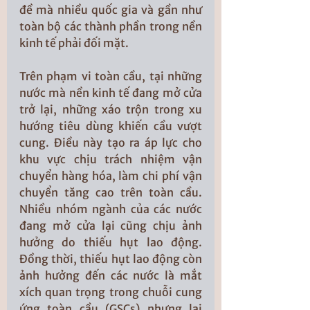
đề mà nhiều quốc gia và gần như 
toàn bộ các thành phần trong nền 
kinh tế phải đối mặt.
Trên phạm vi toàn cầu, tại những 
nước mà nền kinh tế đang mở cửa 
trở lại, những xáo trộn trong xu 
hướng tiêu dùng khiến cầu vượt 
cung. Điều này tạo ra áp lực cho 
khu vực chịu trách nhiệm vận 
chuyển hàng hóa, làm chi phí vận 
chuyển tăng cao trên toàn cầu. 
Nhiều nhóm ngành của các nước 
đang mở cửa lại cũng chịu ảnh 
hưởng do thiếu hụt lao động. 
Đồng thời, thiếu hụt lao động còn 
ảnh hưởng đến các nước là mắt 
xích quan trọng trong chuỗi cung 
ứng toàn cầu (GSCs) nhưng lại 