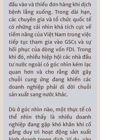
đầu vào và thiếu đơn hàng khi dịch 
bệnh lắng xuống. Trong dài hạn, 
các chuyên gia và tổ chức quốc tế 
có những cái nhìn khá tích cực về 
tiềm năng của Việt Nam trong việc 
tiếp tục tham gia vào GSCs và sự 
hồi phục của dòng vốn FDI. Trong 
khi đó, nhiều hiệp hội các nhà đầu 
tư nước ngoài có góc nhìn kém lạc 
quan hơn và cho rằng đứt gãy 
chuỗi cung ứng đang khiến các 
doanh nghiệp phải di dời chuỗi 
sản xuất sang nước khác. 
Dù ở góc nhìn nào, một thực tế có 
thể nhìn thấy là nhiều doanh 
nghiệp đang gặp khó khăn khi cố 
gắng duy trì hoạt động sản xuất 
kinh doanh trong dịch. Ví dụ, vào 