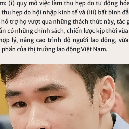
m: (i) quy mô việc làm thu hẹp do tự động hóa,
thu hẹp do hội nhập kinh tế và (iii) bất bình đ
 hỗ trợ họ vượt qua những thách thức này, tác 
n có những chính sách, chiến lược kịp thời vừa 
hợp lý, nâng cao trình độ người lao động, vừa
u phần của thị trường lao động Việt Nam.