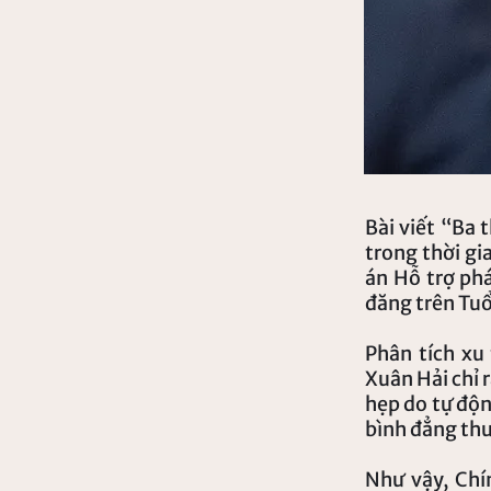
Bài viết “Ba
trong thời gi
án Hỗ trợ phá
đăng trên Tuổ
Phân tích xu
Xuân Hải chỉ 
hẹp do tự động
bình đẳng thu
Như vậy, Chín