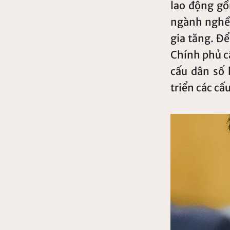
lao động gồ
ngành nghề 
gia tăng. Để
Chính phủ cầ
cấu dân số 
triển các cấ