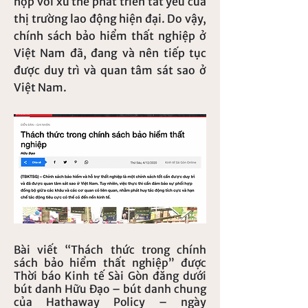
hợp với xu thế phát triển tất yếu của
thị trường lao động hiện đại. Do vậy,
chính sách bảo hiểm thất nghiệp ở
Việt Nam đã, đang và nên tiếp tục
được duy trì và quan tâm sát sao ở
Việt Nam.
Bài viết “Thách thức trong chính
sách bảo hiểm thất nghiệp” được
Thời báo Kinh tế Sài Gòn đăng dưới
bút danh Hữu Đạo – bút danh chung
của Hathaway Policy – ngày