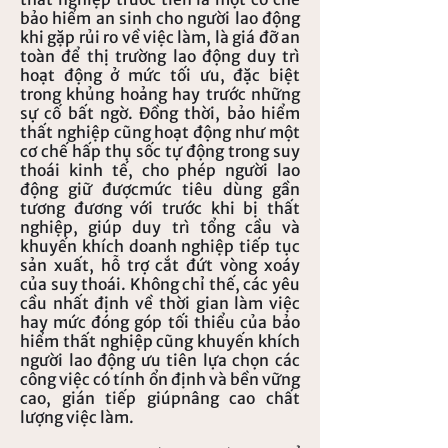
bảo hiểm an sinh cho người lao động
khi gặp rủi ro về việc làm, là giá đỡ an
toàn để thị trường lao động duy trì
hoạt động ở mức tối ưu, đặc biệt
trong khủng hoảng hay trước những
sự cố bất ngờ. Đồng thời, bảo hiểm
thất nghiệp cũng hoạt động như một
cơ chế hấp thụ sốc tự động trong suy
thoái kinh tế, cho phép người lao
động giữ đượcmức tiêu dùng gần
tương đương với trước khi bị thất
nghiệp, giúp duy trì tổng cầu và
khuyến khích doanh nghiệp tiếp tục
sản xuất, hỗ trợ cắt đứt vòng xoáy
của suy thoái. Không chỉ thế, các yêu
cầu nhất định về thời gian làm việc
hay mức đóng góp tối thiểu của bảo
hiểm thất nghiệp cũng khuyến khích
người lao động ưu tiên lựa chọn các
công việc có tính ổn định và bền vững
cao, gián tiếp giúpnâng cao chất
lượng việc làm.