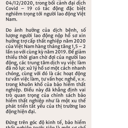
04/12/2020, trong bối cảnh đại dịch
Covid – 19 có tác động đặc biệt
nghiêm trọng tới người lao động Việt
Nam.
Do ảnh hưởng của dịch bệnh, số
lượng người lao động nộp hồ sơ xin
hưởng trợ cấp thất nghiệp năm 2020
của Việt Nam hàng tháng tăng 1,5 – 2
lần so với cùng kỳ năm 2019. Để giảm
thiểu thời gian chờ đợi của người lao
động, các trung tâm dịch vụ việc làm
đã nỗ lực xử lý hồ sơ một cách nhanh
chóng, cùng với đó là các hoạt động
tư vấn việc làm, tư vấn học nghề, v.v.
trong khuôn khổ của bảo hiểm thất
nghiệp. Điều này đã khẳng định vai
trò quan trọng của chính sách bảo
hiểm thất nghiệp như là một xu thế
phát triển tất yếu của thị trường lao
động hiện đại.
Đứng trên góc độ kinh tế, bảo hiểm
thất nghiệp trước tiên là một cơ chế