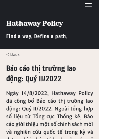
Hathaway Policy
Find a way. Define a path.
< Back
Báo cáo thị trường lao
động: Quý II/2022
Ngày 14/8/2022, Hathaway Policy
đã công bố Báo cáo thị trường lao
động: Quý II/2022. Ngoài tổng hợp
số liệu từ Tổng cục Thống kê, Báo
cáo giới thiệu một số chính sách mới
và nghiên cứu quốc tế trong kỳ và