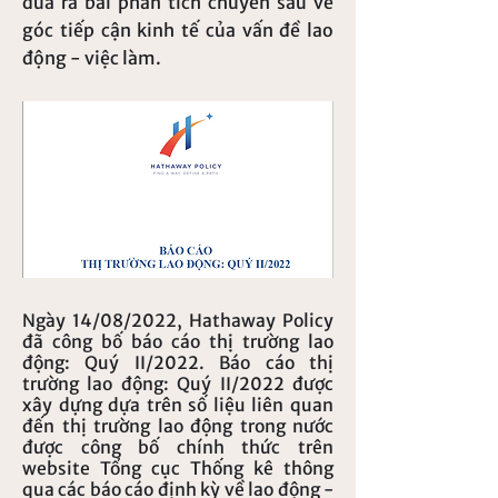
đưa ra bài phân tích chuyên sâu về
góc tiếp cận kinh tế của vấn đề lao
động - việc làm.
Ngày 14/08/2022, Hathaway Policy
đã công bố báo cáo thị trường lao
động: Quý II/2022. Báo cáo thị
trường lao động: Quý II/2022 được
xây dựng dựa trên số liệu liên quan
đến thị trường lao động trong nước
được công bố chính thức trên
website Tổng cục Thống kê thông
qua các báo cáo định kỳ về lao động -