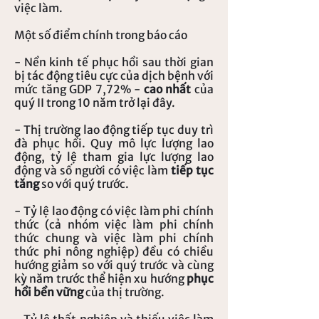
việc làm.
Một số điểm chính trong báo cáo
- Nền kinh tế phục hồi sau thời gian
bị tác động tiêu cực của dịch bệnh với
mức tăng GDP 7,72% -
cao nhất
của
quý II trong 10 năm trở lại đây.
- Thị trường lao động tiếp tục duy trì
đà phục hồi. Quy mô lực lượng lao
động, tỷ lệ tham gia lực lượng lao
động và số người có việc làm
tiếp tục
tăng
so với quý trước.
- Tỷ lệ lao động có việc làm phi chính
thức (cả nhóm việc làm phi chính
thức chung và việc làm phi chính
thức phi nông nghiệp) đều có chiều
hướng giảm so với quý trước và cùng
kỳ năm trước thể hiện xu hướng
phục
hồi bền vững
của thị trường.