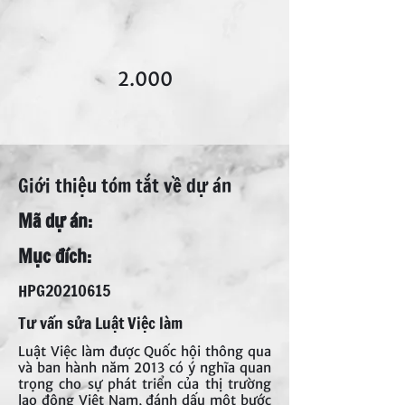
2.000
​Giới thiệu tóm tắt về dự án
​Mã dự án:
​Mục đích:
HPG20210615
Tư vấn sửa Luật Việc làm
Luật Việc làm được Quốc hội thông qua
và ban hành năm 2013 có ý nghĩa quan
trọng cho sự phát triển của thị trường
lao động Việt Nam, đánh dấu một bước