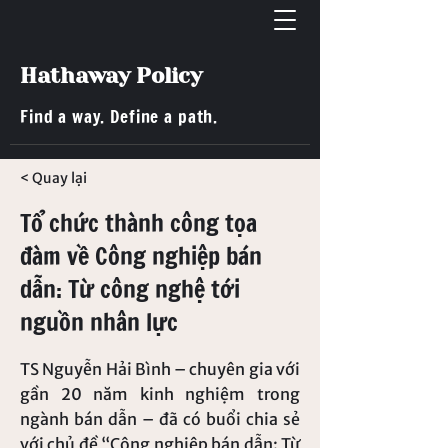
Hathaway Policy
Find a way. Define a path.
< Quay lại
Tổ chức thành công tọa
đàm về Công nghiệp bán
dẫn: Từ công nghệ tới
nguồn nhân lực
TS Nguyễn Hải Bình – chuyên gia với
gần 20 năm kinh nghiệm trong
ngành bán dẫn – đã có buổi chia sẻ
với chủ đề “Công nghiệp bán dẫn: Từ