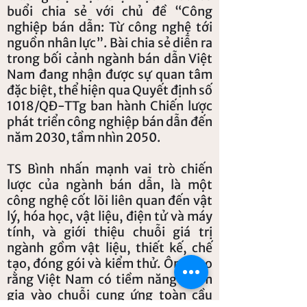
buổi chia sẻ với chủ đề “Công
nghiệp bán dẫn: Từ công nghệ tới
nguồn nhân lực”. Bài chia sẻ diễn ra
trong bối cảnh ngành bán dẫn Việt
Nam đang nhận được sự quan tâm
đặc biệt, thể hiện qua Quyết định số
1018/QĐ-TTg ban hành Chiến lược
phát triển công nghiệp bán dẫn đến
năm 2030, tầm nhìn 2050.
TS Bình nhấn mạnh vai trò chiến
lược của ngành bán dẫn, là một
công nghệ cốt lõi liên quan đến vật
lý, hóa học, vật liệu, điện tử và máy
tính, và giới thiệu chuỗi giá trị
ngành gồm vật liệu, thiết kế, chế
tạo, đóng gói và kiểm thử. Ông cho
rằng Việt Nam có tiềm năng tham
gia vào chuỗi cung ứng toàn cầu