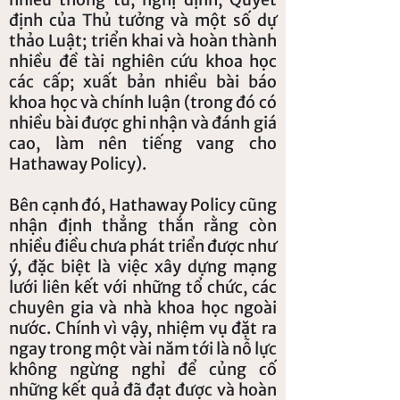
định của Thủ tưởng và một số dự
thảo Luật; triển khai và hoàn thành
nhiều đề tài nghiên cứu khoa học
các cấp; xuất bản nhiều bài báo
khoa học và chính luận (trong đó có
nhiều bài được ghi nhận và đánh giá
cao, làm nên tiếng vang cho
Hathaway Policy).
Bên cạnh đó, Hathaway Policy cũng
nhận định thẳng thắn rằng còn
nhiều điều chưa phát triển được như
ý, đặc biệt là việc xây dựng mạng
lưới liên kết với những tổ chức, các
chuyên gia và nhà khoa học ngoài
nước. Chính vì vậy, nhiệm vụ đặt ra
ngay trong một vài năm tới là nỗ lực
không ngừng nghỉ để củng cố
những kết quả đã đạt được và hoàn