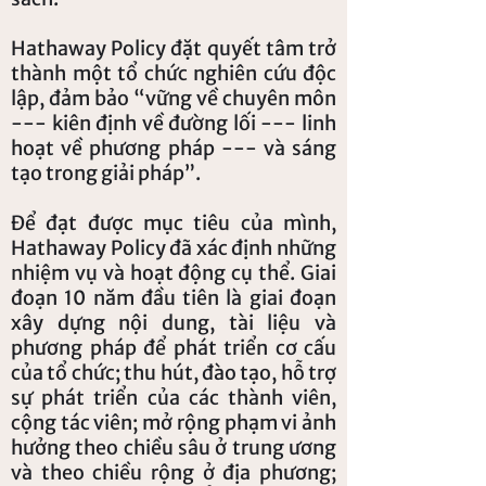
Hathaway Policy đặt quyết tâm trở
thành một tổ chức nghiên cứu độc
lập, đảm bảo “vững về chuyên môn
--- kiên định về đường lối --- linh
hoạt về phương pháp --- và sáng
tạo trong giải pháp”.
Để đạt được mục tiêu của mình,
Hathaway Policy đã xác định những
nhiệm vụ và hoạt động cụ thể. Giai
đoạn 10 năm đầu tiên là giai đoạn
xây dựng nội dung, tài liệu và
phương pháp để phát triển cơ cấu
của tổ chức; thu hút, đào tạo, hỗ trợ
sự phát triển của các thành viên,
cộng tác viên; mở rộng phạm vi ảnh
hưởng theo chiều sâu ở trung ương
và theo chiều rộng ở địa phương;