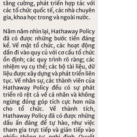
tăng cường, phát triển hợp tác với
các tổ chức quốc tế, các nhà chuyên
gia, khoa học trong và ngoài nước.
Năm năm nhìn lại, Hathaway Policy
đã có được những bước tiến đáng
kể. Về mặt tổ chức, các hoạt động
dần đi vào quy củ với cơ cấu tổ chức
ổn định; các quy trình rõ ràng; các
nhiệm vụ cụ thể; các bộ tài liệu, dữ
liệu được xây dựng và phát triển liên
tục. Về nhân sự, các thành viên của
Hathaway Policy đều có sự phát
triển rõ rệt cả về cá nhân và không
ngừng đóng góp tích cực hơn nữa
cho tổ chức. Về thành tích,
Hathaway Policy đã có được những
dấu ấn đáng để tự hào, như việc
tham gia trực tiếp và gián tiếp vào
nhiều thông tư, nghị định, Quyết