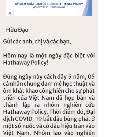
Hữu Đạo
Gửi các anh, chị và các bạn,
Hôm nay là một ngày đặc biệt với
Hathaway Policy!
Đúng ngày này cách đây 5 năm, 05
cá nhân chung đam mê học thuật và
ôm khát khao cống hiến cho sự phát
triển của Việt Nam đã họp bàn và
thành lập ra nhóm nghiên cứu
Hathaway Policy. Thời điểm đó, Đại
dịch COVID-19 bắt đầu bùng phát ở
một số nước và có dấu hiệu tràn vào
Việt Nam. Nhóm lao vào nghiên