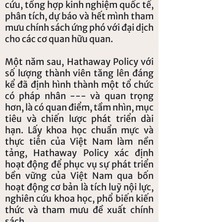
cứu, tổng hợp kinh nghiệm quốc tế,
phân tích, dự báo và hết mình tham
mưu chính sách ứng phó với đại dịch
cho các cơ quan hữu quan.
Một năm sau, Hathaway Policy với
số lượng thành viên tăng lên đáng
kể đã định hình thành một tổ chức
có pháp nhân --- và quan trọng
hơn, là có quan điểm, tầm nhìn, mục
tiêu và chiến lược phát triển dài
hạn. Lấy khoa học chuẩn mực và
thực tiễn của Việt Nam làm nền
tảng, Hathaway Policy xác định
hoạt động để phục vụ sự phát triển
bền vững của Việt Nam qua bốn
hoạt động cơ bản là tích luỹ nội lực,
nghiên cứu khoa học, phổ biến kiến
thức và tham mưu đề xuất chính
sách.