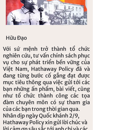
Hữu Đạo
Với sứ mệnh trở thành tổ chức
nghiên cứu, tư vấn chính sách phục
vụ cho sự phát triển bền vững của
Việt Nam, Hathaway Policy đã và
đang từng bước cố gắng đạt được
mục tiêu thông qua việc gửi tới các
bạn những ấn phẩm, bài viết, cũng
như tổ chức thành công các tọa
đàm chuyên môn có sự tham gia
của các bạn trong thời gian qua.
Nhân dịp ngày Quốc khánh 2/9,
Hathaway Policy xin gửi lời chúc và
lời cảm ơn sâu sắc tới anh chị và các