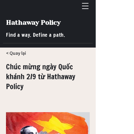
Hathaway Policy
Find a way. Define a path.
< Quay lại
Chúc mừng ngày Quốc
khánh 2/9 từ Hathaway
Policy