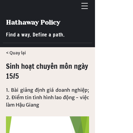
Hathaway Policy
Find a way. Define a path.
< Quay lại
Sinh hoạt chuyên môn ngày
15/5
1. Bài giảng định giá doanh nghiệp;
2. Điểm tin tình hình lao động - việc
làm Hậu Giang