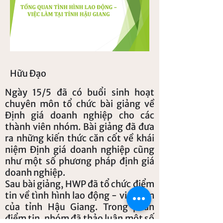
Hữu Đạo
Ngày 15/5 đã có buổi sinh hoạt
chuyên môn tổ chức bài giảng về
Định giá doanh nghiệp cho các
thành viên nhóm. Bài giảng đã đưa
ra những kiến thức căn cốt về khái
niệm Định giá doanh nghiệp cũng
như một số phương pháp định giá
doanh nghiệp.
Sau bài giảng, HWP đã tổ chức điểm
tin về tình hình lao động - việc làm
của tỉnh Hậu Giang. Trong phần
điểm tin, nhóm đã thảo luận một số