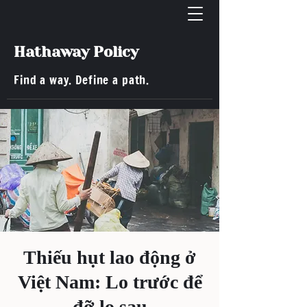
Hathaway Policy
Find a way. Define a path.
Thiếu hụt lao động ở
Việt Nam: Lo trước để
đỡ lo sau