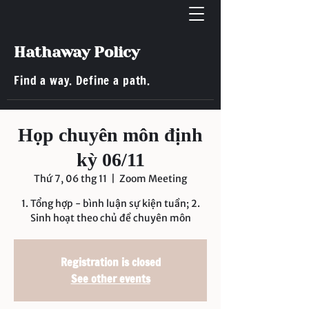
Hathaway Policy
Find a way. Define a path.
Họp chuyên môn định
kỳ 06/11
Thứ 7, 06 thg 11
  |  
Zoom Meeting
1. Tổng hợp - bình luận sự kiện tuần; 2.
Sinh hoạt theo chủ đề chuyên môn
Registration is closed
See other events