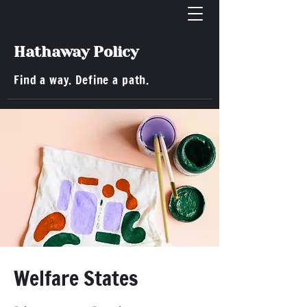
Hathaway Policy
Find a way. Define a path.
< Back
Welfare States