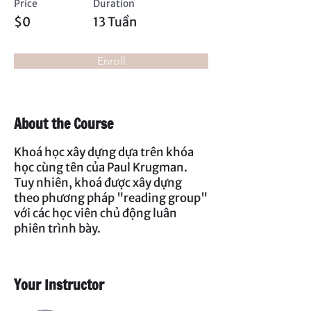
Price
Duration
$0
13 Tuần
Enroll
About the Course
Khoá học xây dựng dựa trên khóa
học cùng tên của Paul Krugman.
Tuy nhiên, khoá được xây dựng
theo phương pháp "reading group"
với các học viên chủ động luân
phiên trình bày.
Your Instructor